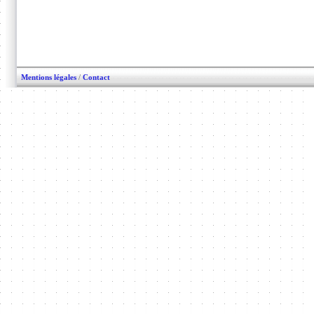
Mentions légales
/
Contact