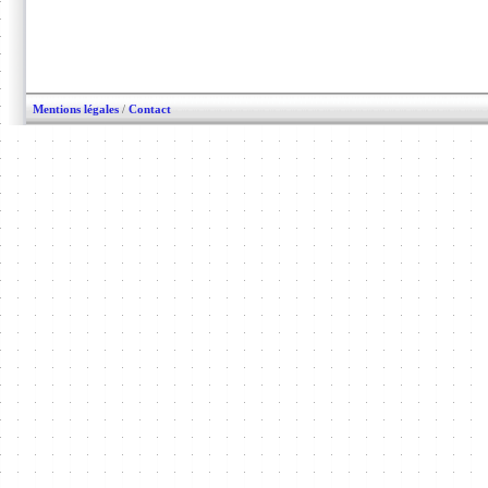
Mentions légales
/
Contact