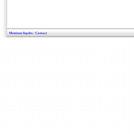
Mentions légales
/
Contact