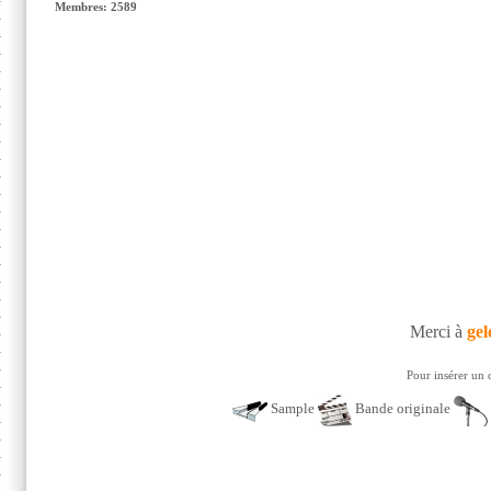
Membres: 2589
Merci à
gel
Pour insérer un 
Sample
Bande originale