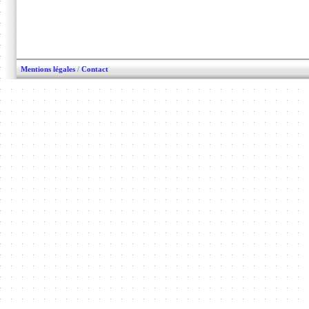
Mentions légales
/
Contact