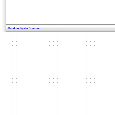
Mentions légales
/
Contact