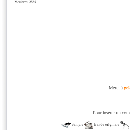
Membres: 2589
Merci à
gel
Pour insérer un comm
Sample
Bande originale