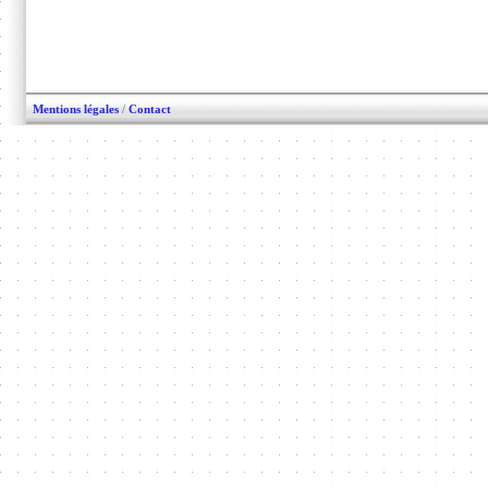
Mentions légales
/
Contact