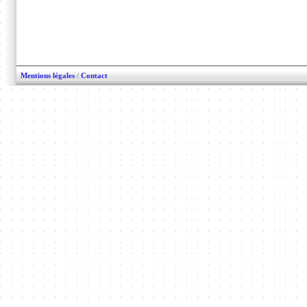
Mentions légales
/
Contact