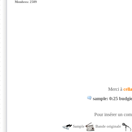
Membres: 2589
Merci à
cell
sample: 0:25 budgie
Pour insérer un comm
Sample
Bande originale