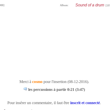
Sound of a drum
88]
Album:
[19
Merci à
cosmo
pour l'insertion (08-12-2016).
les percussions à partir 0:21 (3:47)
Pour insérer un commentaire, il faut être
inscrit et connecté
.