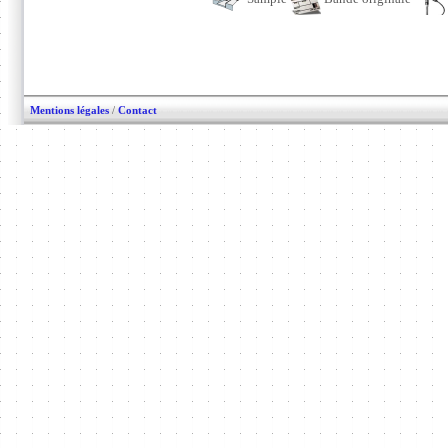
Mentions légales
/
Contact