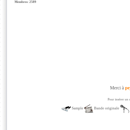
Membres: 2589
Merci à
pe
Pour insérer un 
Sample
Bande originale