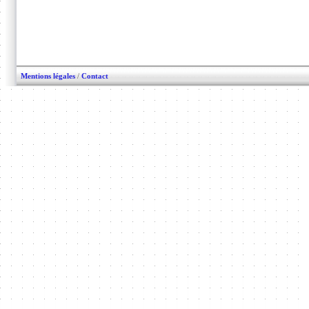
Mentions légales
/
Contact