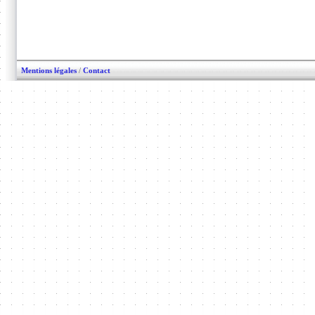
Mentions légales
/
Contact