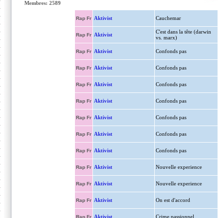
Membres: 2589
Aktivist
Cauchemar
Rap Fr
C'est dans la tête (darwin
Aktivist
Rap Fr
vs. marx)
Aktivist
Confonds pas
Rap Fr
Aktivist
Confonds pas
Rap Fr
Aktivist
Confonds pas
Rap Fr
Aktivist
Confonds pas
Rap Fr
Aktivist
Confonds pas
Rap Fr
Aktivist
Confonds pas
Rap Fr
Aktivist
Confonds pas
Rap Fr
Aktivist
Nouvelle experience
Rap Fr
Aktivist
Nouvelle experience
Rap Fr
Aktivist
On est d'accord
Rap Fr
Aktivist
Crime passionnel
Rap Fr