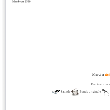
Membres: 2589
Merci à
gel
Pour insérer un 
Sample
Bande originale