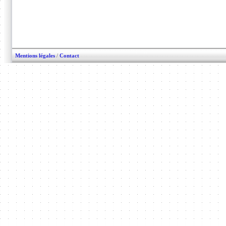
Mentions légales
/
Contact