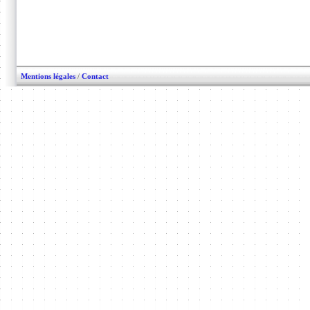
Mentions légales
/
Contact