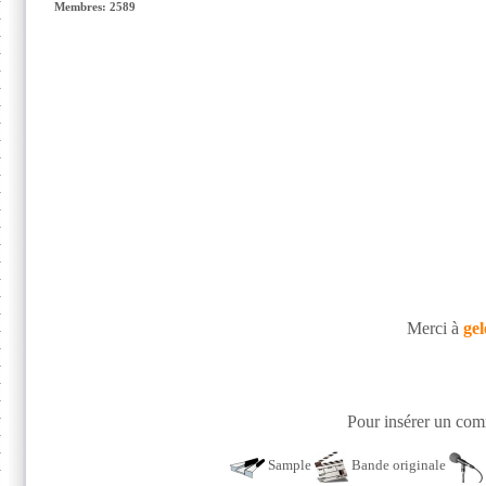
Membres: 2589
Merci à
gel
Pour insérer un comm
Sample
Bande originale