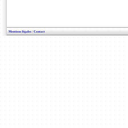
Mentions légales
/
Contact