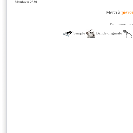
Membres: 2589
Merci à
pierc
Pour insérer un 
Sample
Bande originale