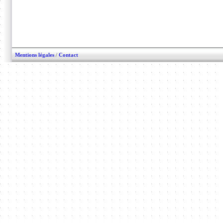
Mentions légales
/
Contact