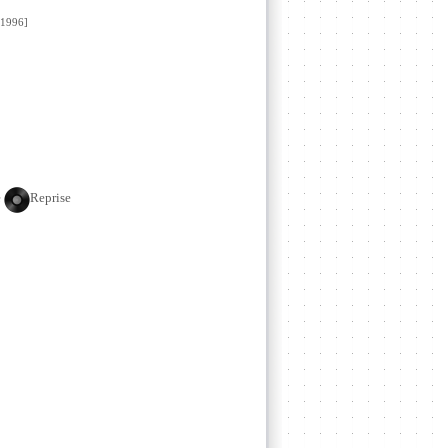
1996]
e
Reprise