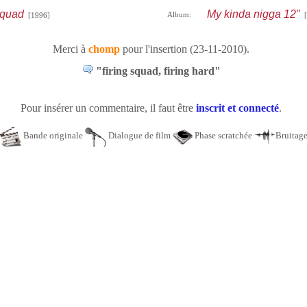
squad
My kinda nigga 12"
Album:
[1996]
[
Merci à
chomp
pour l'insertion (23-11-2010).
"firing squad, firing hard"
Pour insérer un commentaire, il faut être
inscrit et connecté
.
Bande originale
Dialogue de film
Phase scratchée
Bruitag