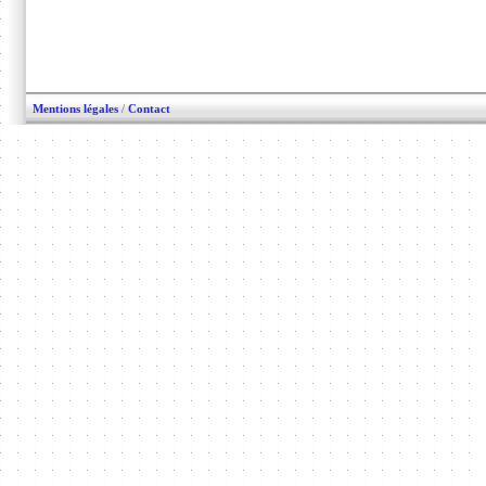
Mentions légales
/
Contact