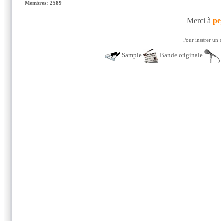
Membres: 2589
Merci à
pe
Pour insérer un 
Sample
Bande originale