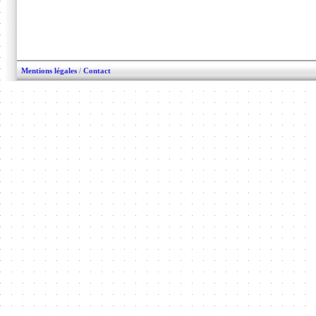
Mentions légales
/
Contact