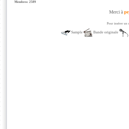
Membres: 2589
Merci à
pe
Pour insérer un 
Sample
Bande originale