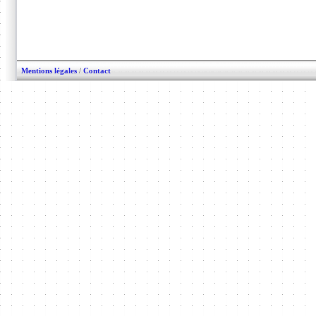
Mentions légales
/
Contact