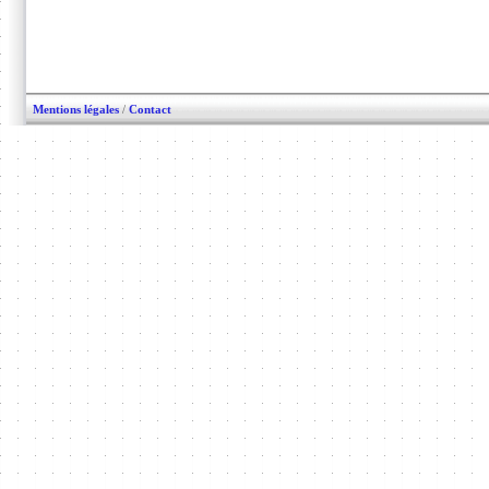
Mentions légales
/
Contact