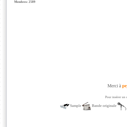
Membres: 2589
Merci à
pe
Pour insérer un 
Sample
Bande originale