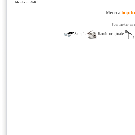
Membres: 2589
Merci à
hopdr
Pour insérer un 
Sample
Bande originale