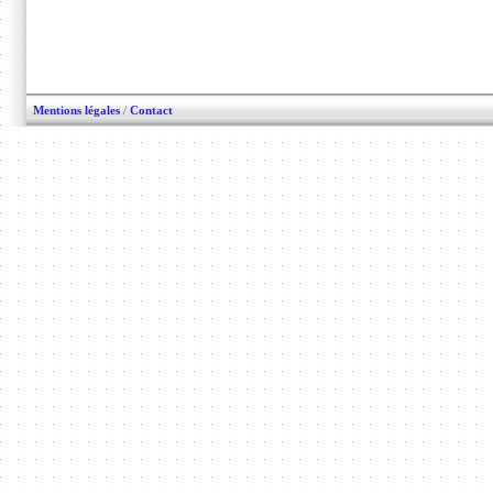
Mentions légales
/
Contact