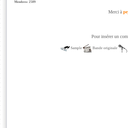
Membres: 2589
Merci à
pe
Pour insérer un comm
Sample
Bande originale