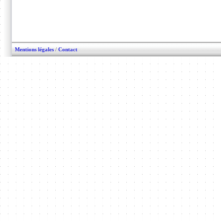
Mentions légales
/
Contact