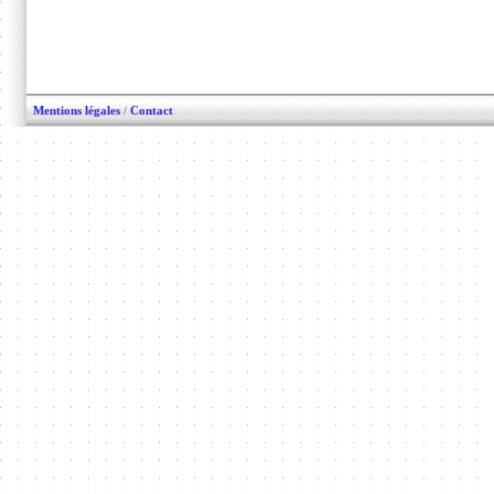
Mentions légales
/
Contact