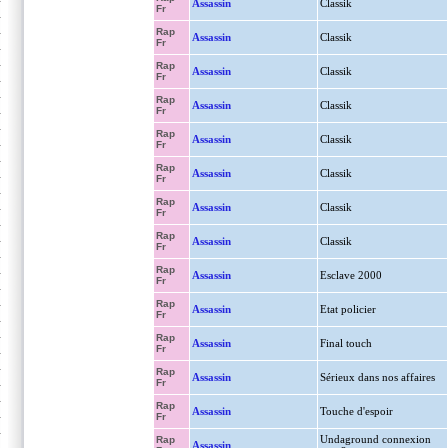
Assassin
Classik
Fr
Rap
Assassin
Classik
Fr
Rap
Assassin
Classik
Fr
Rap
Assassin
Classik
Fr
Rap
Assassin
Classik
Fr
Rap
Assassin
Classik
Fr
Rap
Assassin
Classik
Fr
Rap
Assassin
Classik
Fr
Rap
Assassin
Esclave 2000
Fr
Rap
Assassin
Etat policier
Fr
Rap
Assassin
Final touch
Fr
Rap
Assassin
Sérieux dans nos affaires
Fr
Rap
Assassin
Touche d'espoir
Fr
Undaground connexion
Rap
Assassin