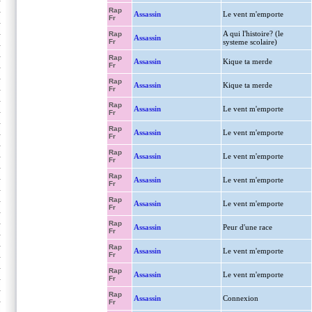
Rap
Assassin
Le vent m'emporte
Fr
A qui l'histoire? (le
Rap
Assassin
Fr
systeme scolaire)
Rap
Assassin
Kique ta merde
Fr
Rap
Assassin
Kique ta merde
Fr
Rap
Assassin
Le vent m'emporte
Fr
Rap
Assassin
Le vent m'emporte
Fr
Rap
Assassin
Le vent m'emporte
Fr
Rap
Assassin
Le vent m'emporte
Fr
Rap
Assassin
Le vent m'emporte
Fr
Rap
Assassin
Peur d'une race
Fr
Rap
Assassin
Le vent m'emporte
Fr
Rap
Assassin
Le vent m'emporte
Fr
Rap
Assassin
Connexion
Fr