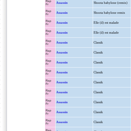
Rap
Assassin
Shoota babylone (remix)
Fr
Rap
Assassin
Shoota babylone remix
Fr
Rap
Assassin
Elle (il) est malade
Fr
Rap
Assassin
Elle (il) est malade
Fr
Rap
Assassin
Classik
Fr
Rap
Assassin
Classik
Fr
Rap
Assassin
Classik
Fr
Rap
Assassin
Classik
Fr
Rap
Assassin
Classik
Fr
Rap
Assassin
Classik
Fr
Rap
Assassin
Classik
Fr
Rap
Assassin
Classik
Fr
Rap
Assassin
Classik
Fr
Rap