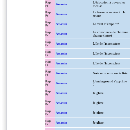
L'éducation à travers les
Rap
Assassin
Fr
médias
La formule secrète 2 : le
Rap
Assassin
Fr
retour
Rap
Assassin
Le vent m'emporte!
Fr
La conscience de l'homme
Rap
Assassin
Fr
change (intro)
Rap
Assassin
L'ile de l'inconscient
Fr
Rap
Assassin
L'ile de l'inconscient
Fr
Rap
Assassin
L'ile de l'inconscient
Fr
Rap
Assassin
Note mon nom sur ta liste
Fr
L'underground s'exprime
Rap
Assassin
Fr
2
Rap
Assassin
Je glisse
Fr
Rap
Assassin
Je glisse
Fr
Rap
Assassin
Je glisse
Fr
Rap
Assassin
Je glisse
Fr