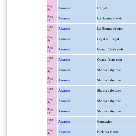
Rap
Assassin
L'objet
Fr
Rap
Assassin
La flamme s' éteint
Fr
Rap
Assassin
La flamme s'éteint
Fr
Rap
Assassin
Légal ou illégal
Fr
Rap
Assassin
Quand j' étais petit
Fr
Rap
Assassin
Quand j'étais petit
Fr
Rap
Assassin
Shoota babylone
Fr
Rap
Assassin
Shoota babylone
Fr
Rap
Assassin
Shoota babylone
Fr
Rap
Assassin
Shoota babylone
Fr
Rap
Assassin
Shoota babylone
Fr
Rap
Assassin
Connexion
Fr
Rap
Assassin
Kick ma merde
Fr