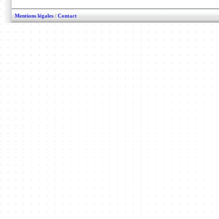
Mentions légales
/
Contact