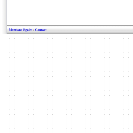
Mentions légales
/
Contact