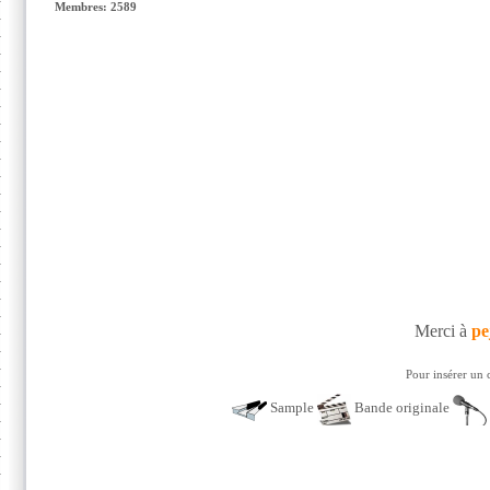
Membres: 2589
Merci à
pe
Pour insérer un 
Sample
Bande originale