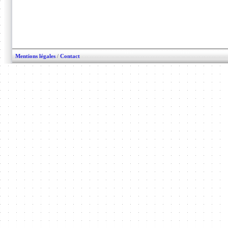
Mentions légales
/
Contact