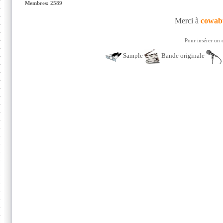
Membres: 2589
Merci à
cowab
Pour insérer un 
Sample
Bande originale