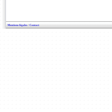
Mentions légales
/
Contact