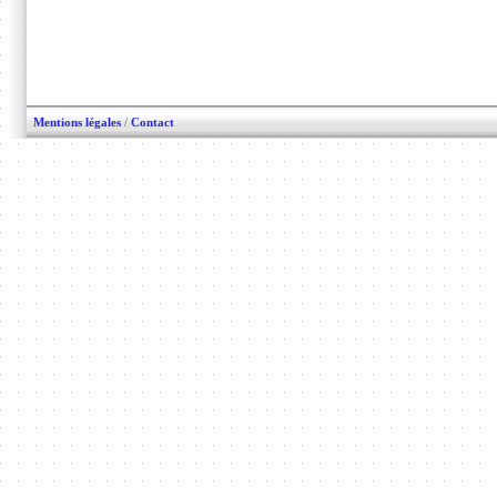
Mentions légales
/
Contact