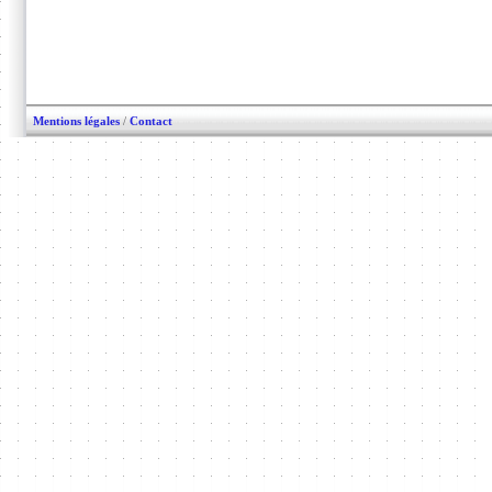
Mentions légales
/
Contact