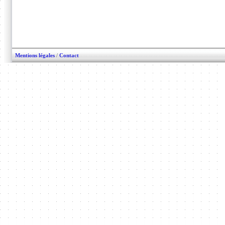
Mentions légales
/
Contact