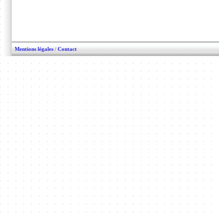
Mentions légales
/
Contact