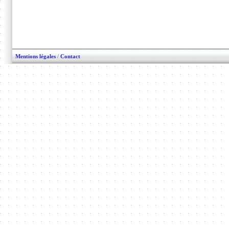
Mentions légales
/
Contact