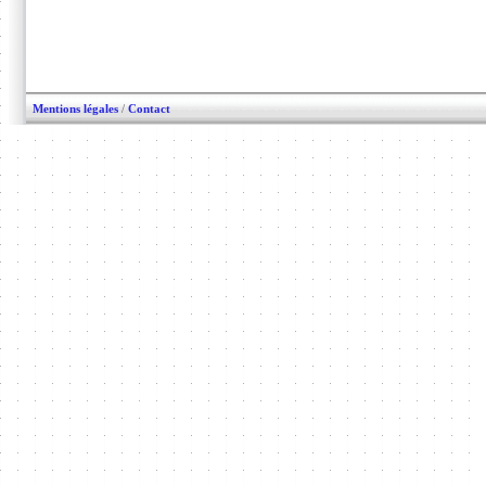
Mentions légales
/
Contact