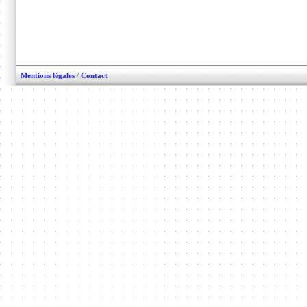
Mentions légales
/
Contact