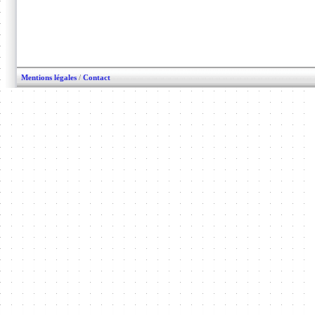
Mentions légales
/
Contact