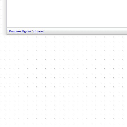
Mentions légales
/
Contact