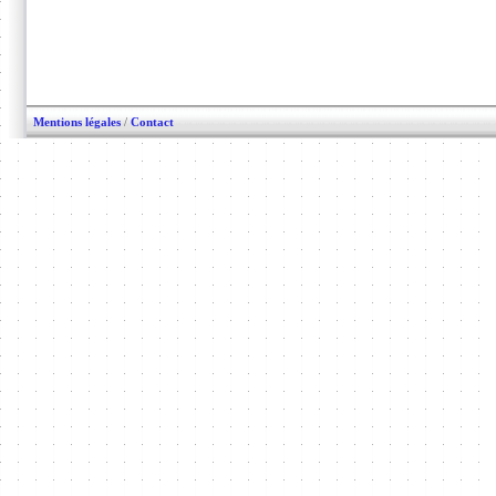
Mentions légales
/
Contact