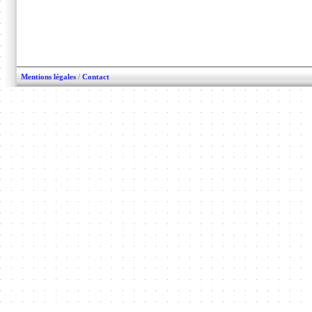
Mentions légales
/
Contact