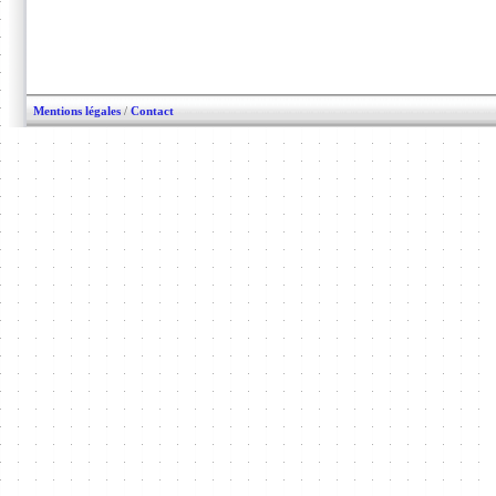
Mentions légales
/
Contact