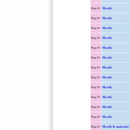
Mystik
Rap Fr
Mystik
Rap Fr
Mystik
Rap Fr
Mystik
Rap Fr
Mystik
Rap Fr
Mystik
Rap Fr
Mystik
Rap Fr
Mystik
Rap Fr
Mystik
Rap Fr
Mystik
Rap Fr
Mystik
Rap Fr
Mystik
Rap Fr
Mystik & mokodaf 
Rap Fr