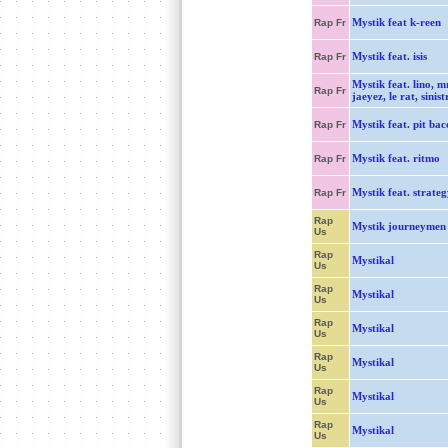
Mystik feat k-reen
Rap Fr
Mystik feat. isis
Rap Fr
Mystik feat. lino, mr
Rap Fr
jaeyez, le rat, sinist
Mystik feat. pit bac
Rap Fr
Mystik feat. ritmo
Rap Fr
Mystik feat. strateg
Rap Fr
Rap
Mystik journeymen
Us
Rap
Mystikal
Us
Rap
Mystikal
Us
Rap
Mystikal
Us
Rap
Mystikal
Us
Rap
Mystikal
Us
Rap
Mystikal
Us