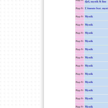
Rap Fr
djel, mystik & lino
L'émeute feat. myst
Rap Fr
Mystik
Rap Fr
Mystik
Rap Fr
Mystik
Rap Fr
Mystik
Rap Fr
Mystik
Rap Fr
Mystik
Rap Fr
Mystik
Rap Fr
Mystik
Rap Fr
Mystik
Rap Fr
Mystik
Rap Fr
Mystik
Rap Fr
Mystik
Rap Fr