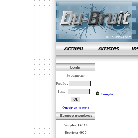
samples de rap
Se connecter
Pseudo :
Passe :
Samples
Ouvrir un compte
Samples: 64837
Reprises: 4006