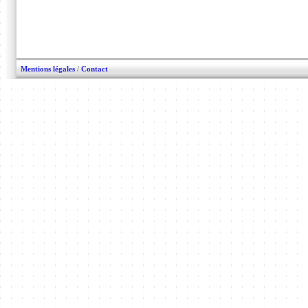
Mentions légales
/
Contact