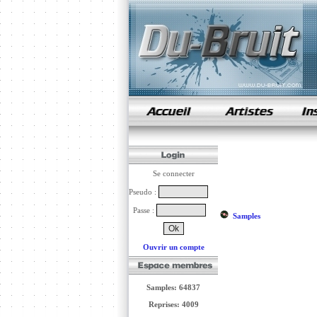
samples de rap
Se connecter
Pseudo :
Passe :
Samples
Ouvrir un compte
Samples: 64837
Reprises: 4009