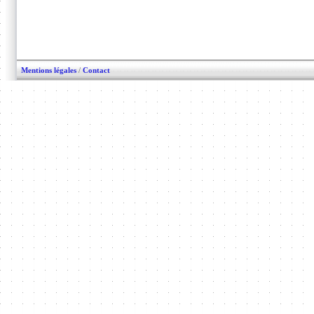
Mentions légales
/
Contact