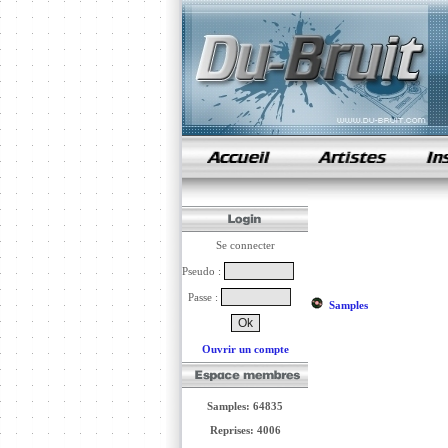
samples de rap
Se connecter
Pseudo :
Passe :
Samples
Ouvrir un compte
Samples: 64835
Reprises: 4006