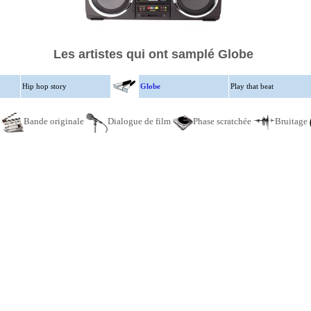
Les artistes qui ont samplé Globe
Hip hop story
Globe
Play that beat
e
Bande originale
Dialogue de film
Phase scratchée
Bruitage