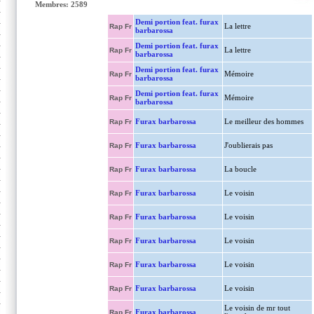
Membres: 2589
Demi portion feat. furax
La lettre
Rap Fr
barbarossa
Demi portion feat. furax
La lettre
Rap Fr
barbarossa
Demi portion feat. furax
Mémoire
Rap Fr
barbarossa
Demi portion feat. furax
Mémoire
Rap Fr
barbarossa
Furax barbarossa
Le meilleur des hommes
Rap Fr
Furax barbarossa
J'oublierais pas
Rap Fr
Furax barbarossa
La boucle
Rap Fr
Furax barbarossa
Le voisin
Rap Fr
Furax barbarossa
Le voisin
Rap Fr
Furax barbarossa
Le voisin
Rap Fr
Furax barbarossa
Le voisin
Rap Fr
Furax barbarossa
Le voisin
Rap Fr
Le voisin de mr tout
Furax barbarossa
Rap Fr