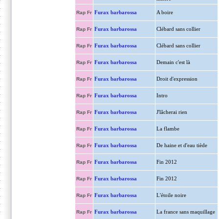
Furax barbarossa
A boire
Rap Fr
Furax barbarossa
Clébard sans collier
Rap Fr
Furax barbarossa
Clébard sans collier
Rap Fr
Furax barbarossa
Demain c'est là
Rap Fr
Furax barbarossa
Droit d'expression
Rap Fr
Furax barbarossa
Intro
Rap Fr
Furax barbarossa
J'lâcherai rien
Rap Fr
Furax barbarossa
La flambe
Rap Fr
Furax barbarossa
De haine et d'eau tiède
Rap Fr
Furax barbarossa
Fin 2012
Rap Fr
Furax barbarossa
Fin 2012
Rap Fr
Furax barbarossa
L'étoile noire
Rap Fr
Furax barbarossa
La france sans maquillage
Rap Fr