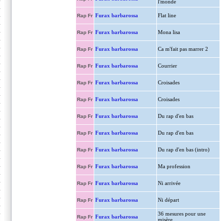
l'monde
Furax barbarossa
Flat line
Rap Fr
Furax barbarossa
Mona lisa
Rap Fr
Furax barbarossa
Ca m'fait pas marrer 2
Rap Fr
Furax barbarossa
Courrier
Rap Fr
Furax barbarossa
Croisades
Rap Fr
Furax barbarossa
Croisades
Rap Fr
Furax barbarossa
Du rap d'en bas
Rap Fr
Furax barbarossa
Du rap d'en bas
Rap Fr
Furax barbarossa
Du rap d'en bas (intro)
Rap Fr
Furax barbarossa
Ma profession
Rap Fr
Furax barbarossa
Ni arrivée
Rap Fr
Furax barbarossa
Ni départ
Rap Fr
36 mesures pour une
Furax barbarossa
Rap Fr
misère