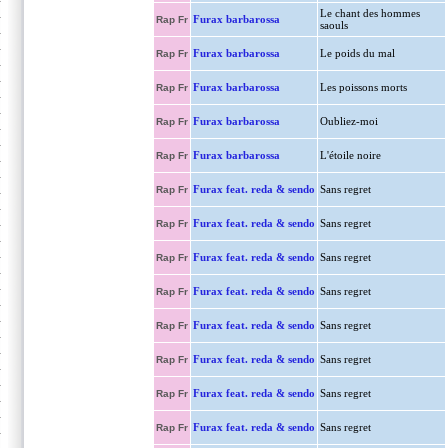
Le chant des hommes
Furax barbarossa
Rap Fr
saouls
Furax barbarossa
Le poids du mal
Rap Fr
Furax barbarossa
Les poissons morts
Rap Fr
Furax barbarossa
Oubliez-moi
Rap Fr
Furax barbarossa
L'étoile noire
Rap Fr
Furax feat. reda & sendo
Sans regret
Rap Fr
Furax feat. reda & sendo
Sans regret
Rap Fr
Furax feat. reda & sendo
Sans regret
Rap Fr
Furax feat. reda & sendo
Sans regret
Rap Fr
Furax feat. reda & sendo
Sans regret
Rap Fr
Furax feat. reda & sendo
Sans regret
Rap Fr
Furax feat. reda & sendo
Sans regret
Rap Fr
Furax feat. reda & sendo
Sans regret
Rap Fr