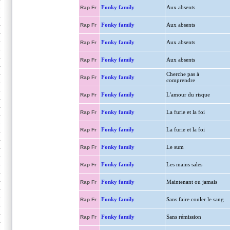
Fonky family
Aux absents
Rap Fr
Fonky family
Aux absents
Rap Fr
Fonky family
Aux absents
Rap Fr
Fonky family
Aux absents
Rap Fr
Cherche pas à
Fonky family
Rap Fr
comprendre
Fonky family
L'amour du risque
Rap Fr
Fonky family
La furie et la foi
Rap Fr
Fonky family
La furie et la foi
Rap Fr
Fonky family
Le sum
Rap Fr
Fonky family
Les mains sales
Rap Fr
Fonky family
Maintenant ou jamais
Rap Fr
Fonky family
Sans faire couler le sang
Rap Fr
Fonky family
Sans rémission
Rap Fr