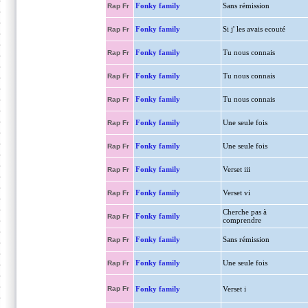
Fonky family
Sans rémission
Rap Fr
Fonky family
Si j' les avais ecouté
Rap Fr
Fonky family
Tu nous connais
Rap Fr
Fonky family
Tu nous connais
Rap Fr
Fonky family
Tu nous connais
Rap Fr
Fonky family
Une seule fois
Rap Fr
Fonky family
Une seule fois
Rap Fr
Fonky family
Verset iii
Rap Fr
Fonky family
Verset vi
Rap Fr
Cherche pas à
Fonky family
Rap Fr
comprendre
Fonky family
Sans rémission
Rap Fr
Fonky family
Une seule fois
Rap Fr
Rap Fr
Fonky family
Verset i