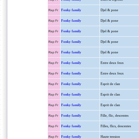
Fonky family
Djel & pone
Rap Fr
Fonky family
Djel & pone
Rap Fr
Fonky family
Djel & pone
Rap Fr
Fonky family
Djel & pone
Rap Fr
Fonky family
Djel & pone
Rap Fr
Fonky family
Entre deux feux
Rap Fr
Fonky family
Entre deux feux
Rap Fr
Fonky family
Esprit de clan
Rap Fr
Fonky family
Esprit de clan
Rap Fr
Fonky family
Esprit de clan
Rap Fr
Fonky family
Fille, flic, descentes
Rap Fr
Fonky family
Filles, flics, descentes
Rap Fr
Fonky family
Haute tension
Rap Fr