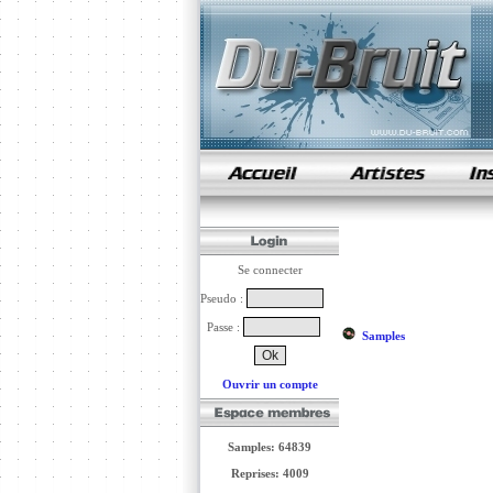
samples de rap
Se connecter
Pseudo :
Passe :
Samples
Ouvrir un compte
Samples: 64839
Reprises: 4009