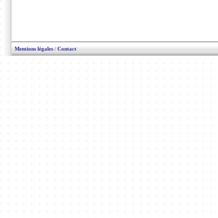
Mentions légales
/
Contact