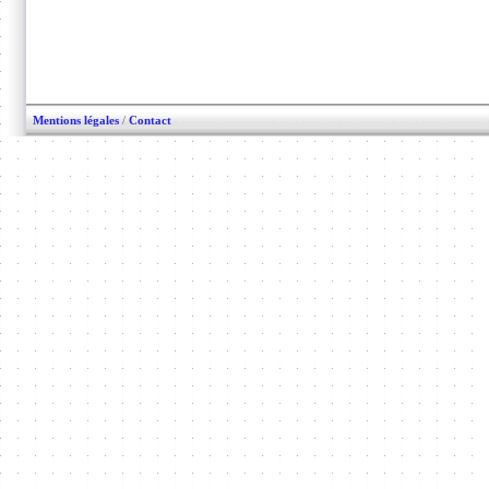
Mentions légales
/
Contact